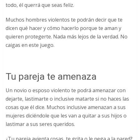
todo, él querrá que seas feliz.
Muchos hombres violentos te podrán decir que te
dicen qué hacer y cómo hacerlo porque te aman y
quieren protegerte. Nada más lejos de la verdad. No
caigas en este juego.
Tu pareja te amenaza
Un novio o esposo violento te podrá amenazar con
dejarte, lastimarte o inclusive matarte si no haces las
cosas que él dice. Muchos inclusive amenazan a sus
mujeres diciéndole que les van a quitar a sus hijos o
lastimar a sus seres queridos.
¿Tu pareja avienta cosas, te grita o le pega a la pared?