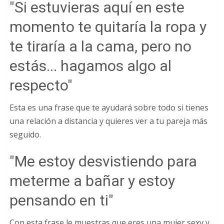
"Si estuvieras aquí en este
momento te quitaría la ropa y
te tiraría a la cama, pero no
estás... hagamos algo al
respecto"
Esta es una frase que te ayudará sobre todo si tienes
una relación a distancia y quieres ver a tu pareja más
seguido.
"Me estoy desvistiendo para
meterme a bañar y estoy
pensando en ti"
Con esta frase le muestras que eres una mujer sexy y