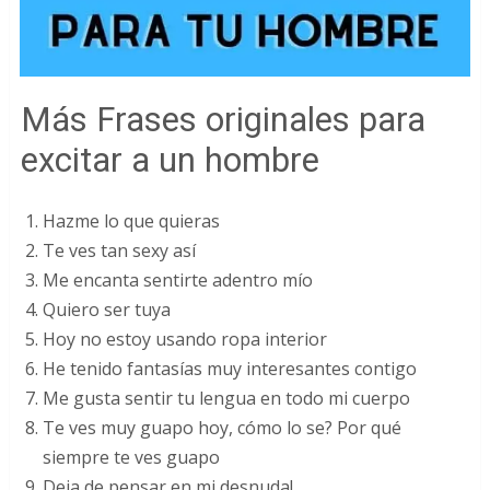
Más Frases originales para
excitar a un hombre
Hazme lo que quieras
Te ves tan sexy así
Me encanta sentirte adentro mío
Quiero ser tuya
Hoy no estoy usando ropa interior
He tenido fantasías muy interesantes contigo
Me gusta sentir tu lengua en todo mi cuerpo
Te ves muy guapo hoy, cómo lo se? Por qué
siempre te ves guapo
Deja de pensar en mi desnuda!