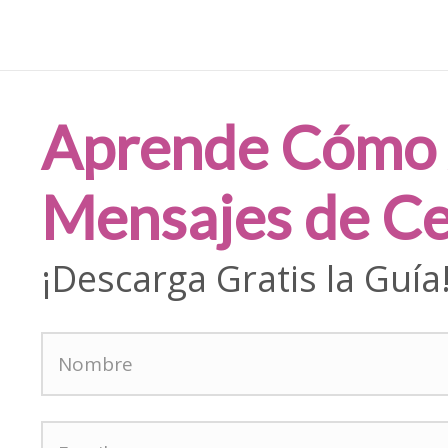
Aprende Cómo 
Mensajes de Ce
AREJA
DETALLES PARA ÉL
CURSOS
or WhatsApp
¡Descarga Gratis la Guía
 por WhatsApp