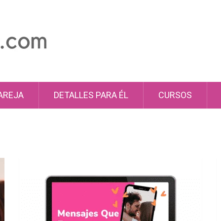
AREJA
DETALLES PARA ÉL
CURSOS