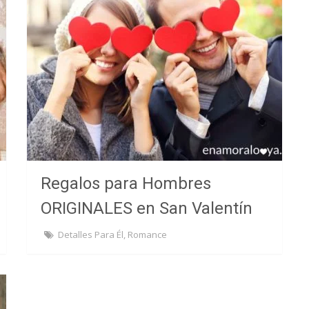
Regalos para Hombres
ORIGINALES en San Valentín
Detalles Para Él
,
Romance