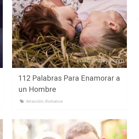
112 Palabras Para Enamorar a
un Hombre
Atracción
,
Romance