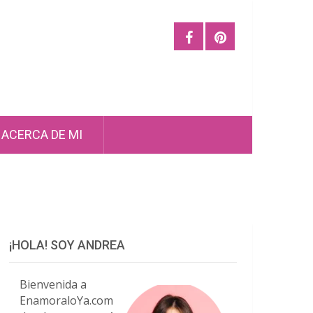
ACERCA DE MI
¡HOLA! SOY ANDREA
Bienvenida a
EnamoraloYa.com