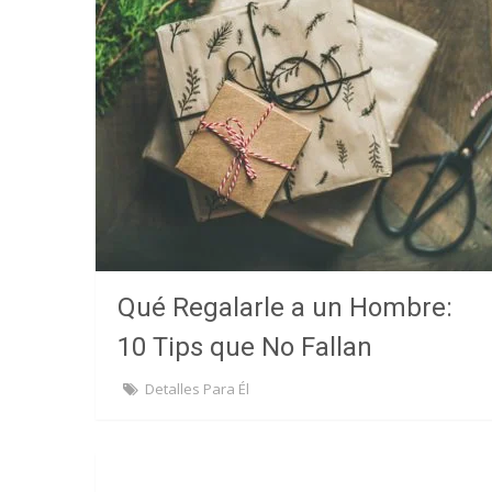
Qué Regalarle a un Hombre:
10 Tips que No Fallan
Detalles Para Él