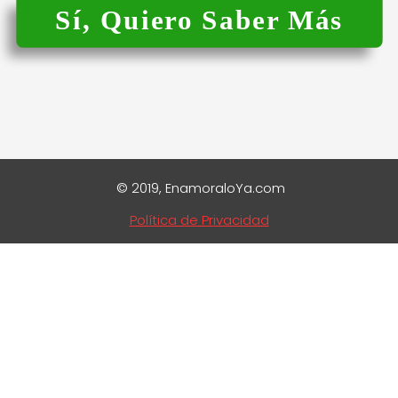
Sí, Quiero Saber Más
© 2019,
EnamoraloYa.com
Política de Privacidad